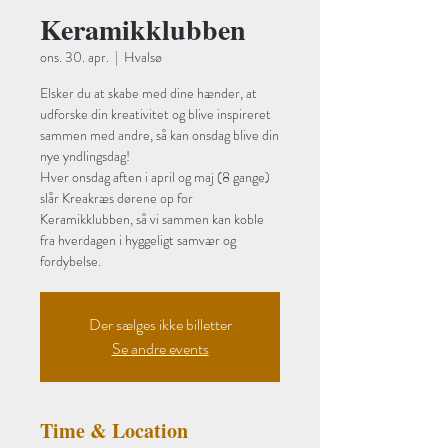
Keramikklubben
ons. 30. apr.
  |  
Hvalsø
Elsker du at skabe med dine hænder, at
udforske din kreativitet og blive inspireret
sammen med andre, så kan onsdag blive din
nye yndlingsdag!
Hver onsdag aften i april og maj (8 gange)
slår Kreakræs dørene op for
Keramikklubben, så vi sammen kan koble
fra hverdagen i hyggeligt samvær og
fordybelse.
Der sælges ikke billetter
Se andre events
Time & Location