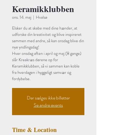
Keramikklubben
ons. 14. maj
  |  
Hvalsø
Elsker du at skabe med dine hænder, at
udforske din kreativitet og blive inspireret
sammen med andre, så kan onsdag blive din
nye yndlingsdag!
Hver onsdag aften i april og maj (8 gange)
slår Kreakræs dørene op for
Keramikklubben, så vi sammen kan koble
fra hverdagen i hyggeligt samvær og
fordybelse.
Der sælges ikke billetter
Se andre events
Time & Location