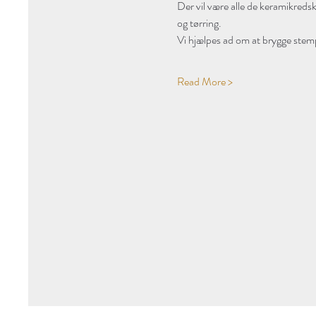
Der vil være alle de keramikredska
og tørring.
Vi hjælpes ad om at brygge stem
Read More >