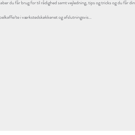
ber du får brug for til rådighed samt vejledning, tips og tricks og du får di
pelkaffe/te i værkstedskøkkenet og afslutningsvis…