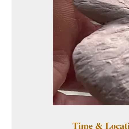
Time & Locat